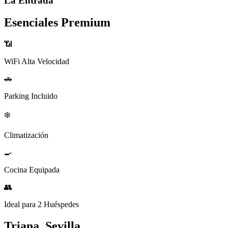
La Entrada
Esenciales Premium
📶
WiFi Alta Velocidad
🚗
Parking Incluido
❄️
Climatización
🍳
Cocina Equipada
👥
Ideal para 2 Huéspedes
Triana, Sevilla